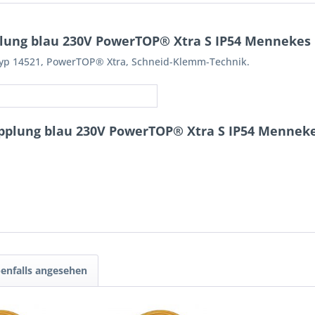
lung blau 230V PowerTOP® Xtra S IP54 Mennekes
Typ 14521, PowerTOP® Xtra, Schneid-Klemm-Technik.
pplung blau 230V PowerTOP® Xtra S IP54 Mennek
enfalls angesehen