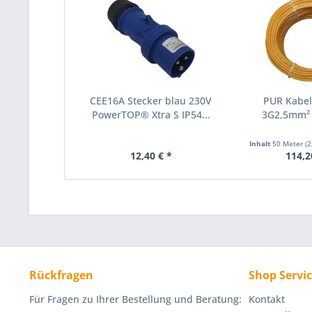
CEE16A Stecker blau 230V
PUR Kabe
PowerTOP® Xtra S IP54...
3G2,5mm²
Inhalt
50 Meter
(2
12,40 € *
114,2
Rückfragen
Shop Servi
Für Fragen zu Ihrer Bestellung und Beratung:
Kontakt