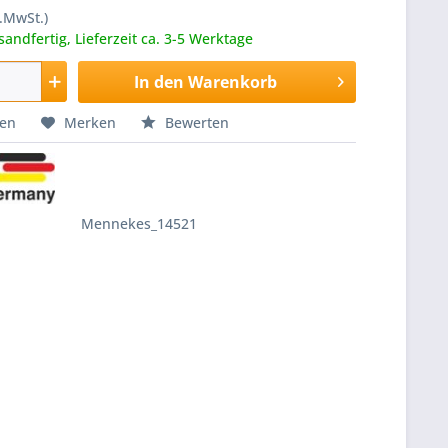
l.MwSt.)
sandfertig, Lieferzeit ca. 3-5 Werktage
In den
Warenkorb
hen
Merken
Bewerten
Mennekes_14521