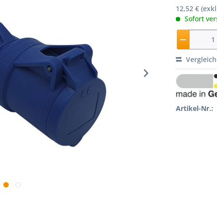
12,52 € (exk
Sofort ver
Vergleic
Artikel-Nr.: