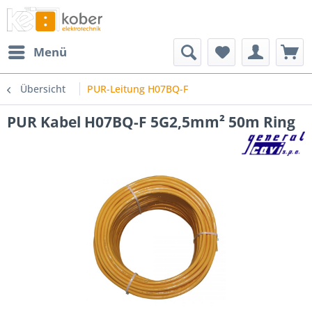
Menü
Übersicht
PUR-Leitung H07BQ-F
PUR Kabel H07BQ-F 5G2,5mm² 50m Ring