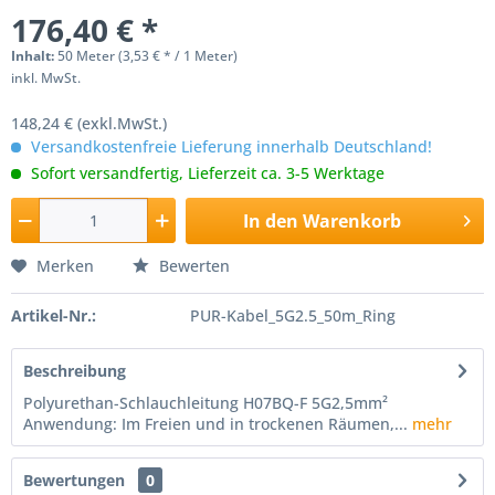
176,40 € *
Inhalt:
50 Meter (3,53 € * / 1 Meter)
inkl. MwSt.
148,24 € (exkl.MwSt.)
Versandkostenfreie Lieferung innerhalb Deutschland!
Sofort versandfertig, Lieferzeit ca. 3-5 Werktage
In den
Warenkorb
Merken
Bewerten
Artikel-Nr.:
PUR-Kabel_5G2.5_50m_Ring
Beschreibung
Polyurethan-Schlauchleitung H07BQ-F 5G2,5mm²
Anwendung: Im Freien und in trockenen Räumen,...
mehr
Bewertungen
0