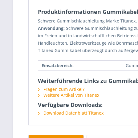
Produktinformationen Gummikabel
Schwere Gummischlauchleitung Marke Titanex.
Anwendung:
Schwere Gummischlauchleitung zu
im Freien und in landwirtschaftlichen Betriebss
Handleuchten, Elektrowerkzeuge wie Bohrmasch
Titanex Gummikabel überzeugt durch außergewöh
Einsatzbereich:
Gumm
Weiterführende Links zu Gummikab
Fragen zum Artikel?
Weitere Artikel von Titanex
Verfügbare Downloads:
Download Datenblatt Titanex