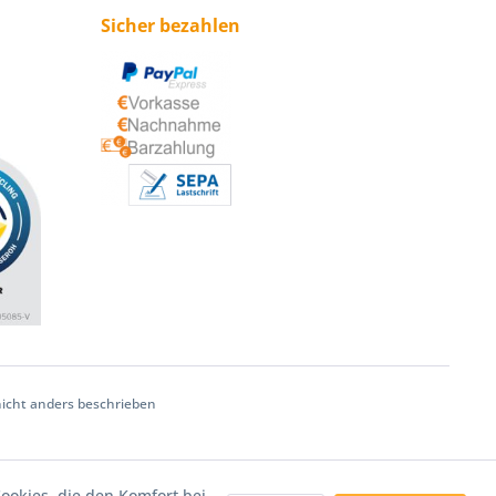
Sicher bezahlen
cht anders beschrieben
Cookies, die den Komfort bei