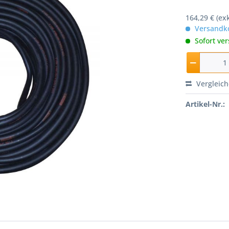
164,29 € (ex
Versandko
Sofort ver
Vergleic
Artikel-Nr.: