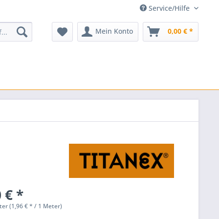
Service/Hilfe
Mein Konto
0,00 € *
 € *
er (1,96 € * / 1 Meter)