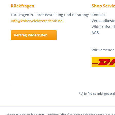
Rückfragen
Shop Servi
Für Fragen zu Ihrer Bestellung und Beratung:
Kontakt
Versandkost
info@kober-elektrotechnik.de
Widerrufsrec
AGB
Vertrag widerrufen
Wir versende
* Alle Preise inkl. geset
Diese Website benutzt Cookies, die für den technischen Betrie