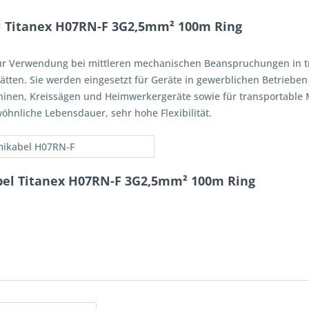
 Titanex H07RN-F 3G2,5mm² 100m Ring
r Verwendung bei mittleren mechanischen Beanspruchungen in t
tätten. Sie werden eingesetzt für Geräte in gewerblichen Betrieben 
inen, Kreissägen und Heimwerkergeräte sowie für transportable 
nliche Lebensdauer, sehr hohe Flexibilität.
ikabel H07RN-F
el Titanex H07RN-F 3G2,5mm² 100m Ring