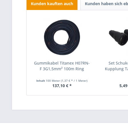
Kunden kauften auch
Kunden haben sich eb
Gummikabel Titanex H07RN-
Set Schuk
F 3G1,5mm² 100m Ring
Kupplung T
Voll
Inhalt
100 Meter
(1,37 € * / 1 Meter)
137,10 € *
5,49