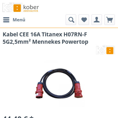
Menü
Kabel CEE 16A Titanex H07RN-F
5G2,5mm² Mennekes Powertop