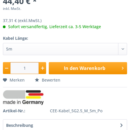
44,40 € *
inkl. MwSt.
37,31 € (exkl.MwSt.)
Sofort versandfertig, Lieferzeit ca. 3-5 Werktage
Kabel Länge:
In den
Warenkorb
Merken
Bewerten
Artikel-Nr.:
CEE-Kabel_5G2.5_M_5m_Po
Beschreibung